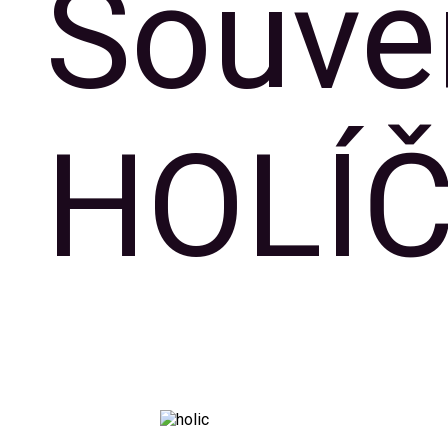
Souve
HOLÍ