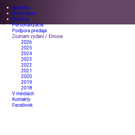
Aktuality
O koncepte
História
Personalizácia
Podpora predaja
Zoznam vydaní / Emisie
2026
2025
2024
2023
2022
2021
2020
2019
2018
V médiách
Kontakty
Facebook