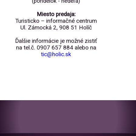
(pondelok - nedeľa)
Miesto predaja:
Turisticko – informačné centrum
Ul. Zámocká 2, 908 51 Holíč
Ďalšie informácie je možné zistiť
na tel.č. 0907 657 884 alebo na
tic@holic.sk