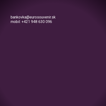
bankovka@eurosouvenir.sk
mobil: +421 948 630 096