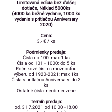
Limitovaná edícia bez ďalšej
dotlače, Náklad 5000ks
(4000 ks bežné vydanie, 1000 ks
vydanie s prítlačou Anniversary
2020)
Cena:
3,- € / ks
Podmienky predaja:
Čísla do 100: max 1 ks
Čísla od 101 - 1000: do 5 ks
Ročníkové čísla s možnosťou
výberu od 1920-2021: max 1ks
Čísla s prítlačou Anniversary: do 3
ks
Ostatné čísla: neobmedzene
Termín predaja:
od. 31.7.2021 od 10.00 -18.00