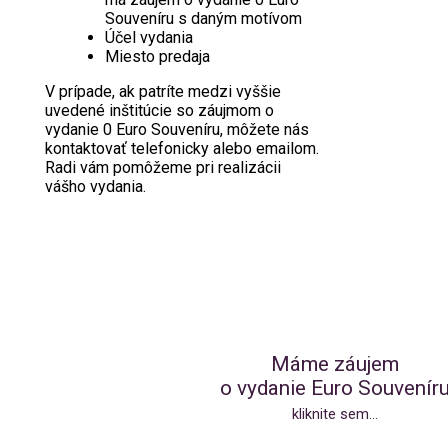
Souveníru s daným motívom
Účel vydania
Miesto predaja
V prípade, ak patríte medzi vyššie
uvedené inštitúcie so záujmom o
vydanie 0 Euro Souveníru, môžete nás
kontaktovať telefonicky alebo emailom.
Radi vám pomôžeme pri realizácii
vášho vydania.
Máme záujem
o vydanie Euro Souvenír
kliknite sem...