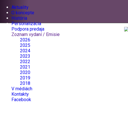
Aktuality
O koncepte
História
Personalizácia
Podpora predaja
Zoznam vydaní / Emisie
2026
2025
2024
2023
2022
2021
2020
2019
2018
V médiách
Kontakty
Facebook