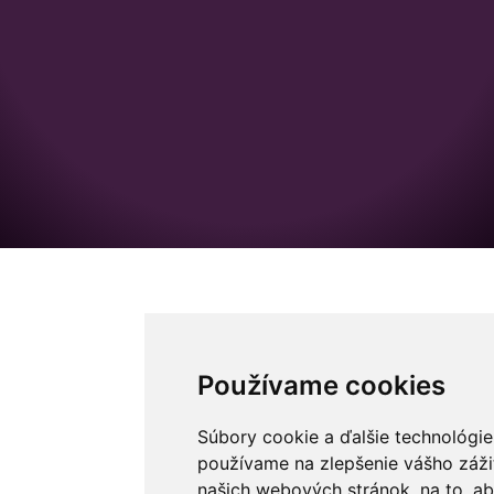
Používame cookies
Súbory cookie a ďalšie technológie
používame na zlepšenie vášho zážit
našich webových stránok, na to, 