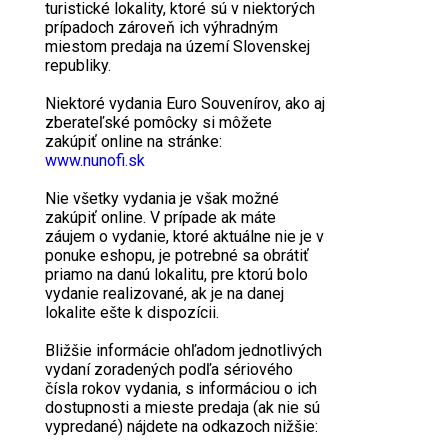
turistické lokality, ktoré sú v niektorých
prípadoch zároveň ich výhradným
miestom predaja na území Slovenskej
republiky.
Niektoré vydania Euro Souvenírov, ako aj
zberateľské pomôcky si môžete
zakúpiť online na stránke:
www.nunofi.sk
Nie všetky vydania je však možné
zakúpiť online. V prípade ak máte
záujem o vydanie, ktoré aktuálne nie je v
ponuke eshopu, je potrebné sa obrátiť
priamo na danú lokalitu, pre ktorú bolo
vydanie realizované, ak je na danej
lokalite ešte k dispozícii.
Bližšie informácie ohľadom jednotlivých
vydaní zoradených podľa sériového
čísla rokov vydania, s informáciou o ich
dostupnosti a mieste predaja (ak nie sú
vypredané) nájdete na odkazoch nižšie: