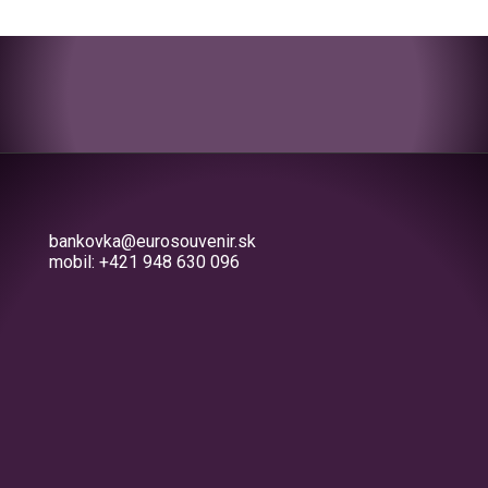
bankovka@eurosouvenir.sk
mobil: +421 948 630 096