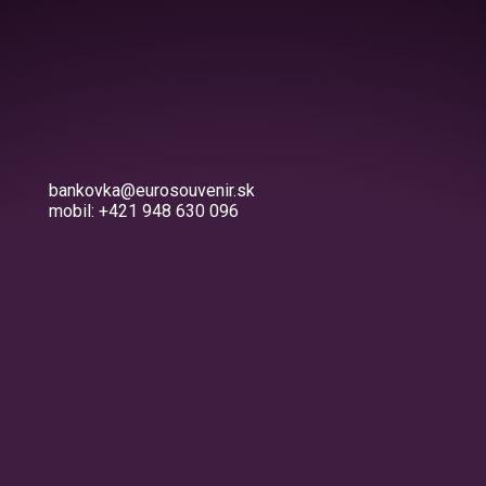
bankovka@eurosouvenir.sk
mobil: +421 948 630 096