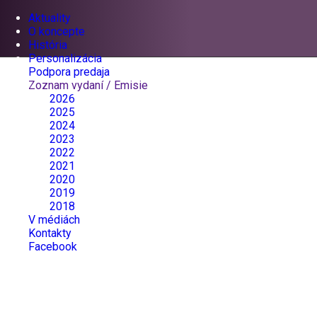
Aktuality
O koncepte
História
Personalizácia
Podpora predaja
Zoznam vydaní / Emisie
2026
2025
2024
2023
2022
2021
2020
2019
2018
V médiách
Kontakty
Facebook