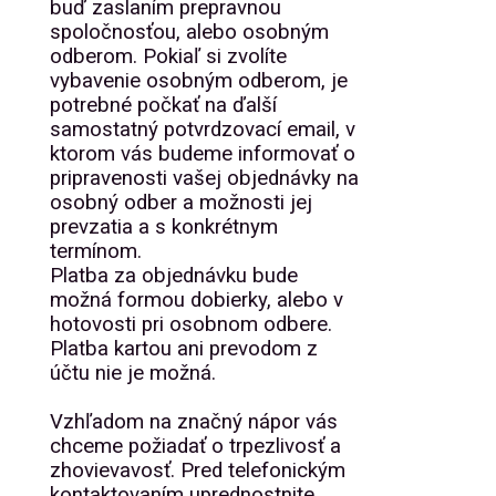
buď zaslaním prepravnou
spoločnosťou, alebo osobným
odberom. Pokiaľ si zvolíte
vybavenie osobným odberom, je
potrebné počkať na ďalší
samostatný potvrdzovací email, v
ktorom vás budeme informovať o
pripravenosti vašej objednávky na
osobný odber a možnosti jej
prevzatia a s konkrétnym
termínom.
Platba za objednávku bude
možná formou dobierky, alebo v
hotovosti pri osobnom odbere.
Platba kartou ani prevodom z
účtu nie je možná.
Vzhľadom na značný nápor vás
chceme požiadať o trpezlivosť a
zhovievavosť. Pred telefonickým
kontaktovaním uprednostnite