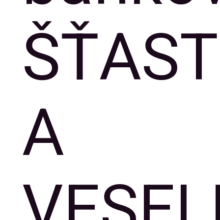
ŠŤAS
A
VESEL