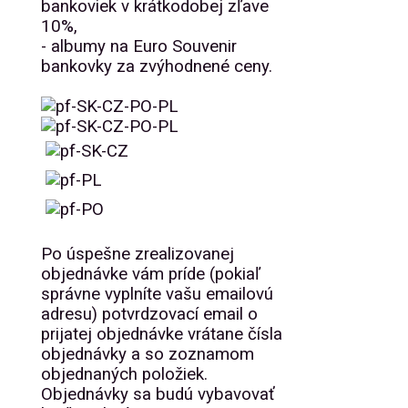
bankoviek v krátkodobej zľave
10%,
- albumy na Euro Souvenir
bankovky za zvýhodnené ceny.
Po úspešne zrealizovanej
objednávke vám príde (pokiaľ
správne vyplníte vašu emailovú
adresu) potvrdzovací email o
prijatej objednávke vrátane čísla
objednávky a so zoznamom
objednaných položiek.
Objednávky sa budú vybavovať