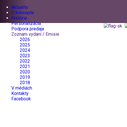
Aktuality
O koncepte
História
Personalizácia
Podpora predaja
Zoznam vydaní / Emisie
2026
2025
2024
2023
2022
2021
2020
2019
2018
V médiách
Kontakty
Facebook