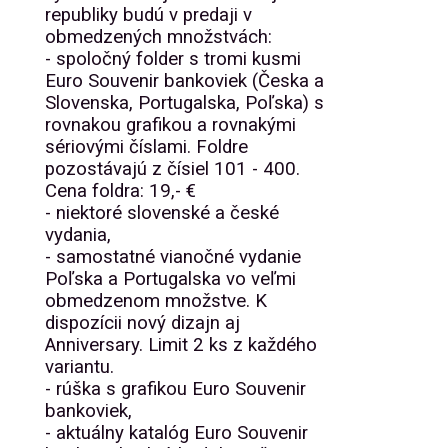
republiky budú v predaji v
obmedzených množstvách:
- spoločný folder s tromi kusmi
Euro Souvenir bankoviek (Česka a
Slovenska, Portugalska, Poľska) s
rovnakou grafikou a rovnakými
sériovými číslami. Foldre
pozostávajú z čísiel 101 - 400.
Cena foldra: 19,- €
- niektoré slovenské a české
vydania,
- samostatné vianočné vydanie
Poľska a Portugalska vo veľmi
obmedzenom množstve. K
dispozícii nový dizajn aj
Anniversary. Limit 2 ks z každého
variantu.
- rúška s grafikou Euro Souvenir
bankoviek,
- aktuálny katalóg Euro Souvenir