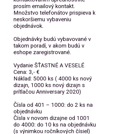
prosím emailový kontakt.
Množstvo telefonátov prispieva k
neskoršiemu vybaveniu
objednávok.
Objednávky budú vybavované v
takom poradí, v akom budú v
eshope zaregistrované.
Vydanie ŠŤASTNÉ A VESELÉ
Cena: 3,- €
Náklad: 5000 ks ( 4000 ks nový
dizajn, 1000 ks nový dizajn s
prítlačou Anniversary 2020)
Čísla od 401 – 1000: do 2 ks na
objednávku
Čísla v novom dizajne od 1001
do 4000: do 10 ks na objednávku
(s výnimkou ročníkových čísiel)