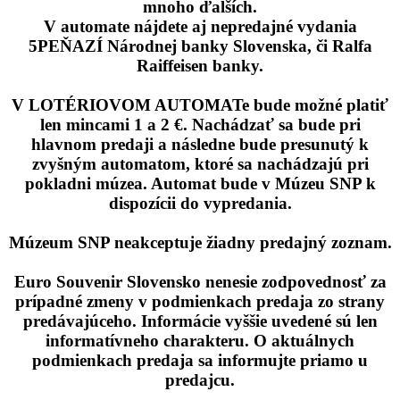
mnoho ďalších.
V automate nájdete aj nepredajné vydania
5PEŇAZÍ Národnej banky Slovenska, či Ralfa
Raiffeisen banky.
V LOTÉRIOVOM AUTOMATe bude možné platiť
len mincami 1 a 2 €. Nachádzať sa bude pri
hlavnom predaji a následne bude presunutý k
zvyšným automatom, ktoré sa nachádzajú pri
pokladni múzea. Automat bude v Múzeu SNP k
dispozícii do vypredania.
Múzeum SNP neakceptuje žiadny predajný zoznam.
Euro Souvenir Slovensko nenesie zodpovednosť za
prípadné zmeny v podmienkach predaja zo strany
predávajúceho. Informácie vyššie uvedené sú len
informatívneho charakteru. O aktuálnych
podmienkach predaja sa informujte priamo u
predajcu.