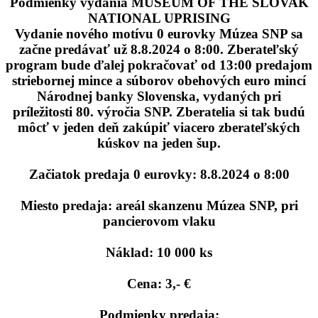
Podmienky vydania MUSEUM OF THE SLOVAK
NATIONAL UPRISING
Vydanie nového motívu 0 eurovky Múzea SNP sa
začne predávať už 8.8.2024 o 8:00. Zberateľský
program bude ďalej pokračovať od 13:00 predajom
striebornej mince a súborov obehových euro mincí
Národnej banky Slovenska, vydaných pri
príležitosti 80. výročia SNP. Zberatelia si tak budú
môcť v jeden deň zakúpiť viacero zberateľských
kúskov na jeden šup.
Začiatok predaja 0 eurovky: 8.8.2024 o 8:00
Miesto predaja: areál skanzenu Múzea SNP, pri
pancierovom vlaku
Náklad: 10 000 ks
Cena: 3,- €
Podmienky predaja: