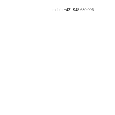
bankovka@eurosouvenir.sk
mobil: +421 948 630 096