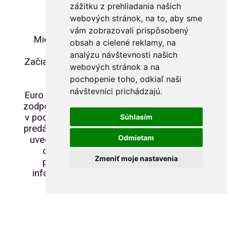
zážitku z prehliadania našich
Cena: 3€/ks
webových stránok, na to, aby sme
vám zobrazovali prispôsobený
Miesto predaja: Spišský hrad
obsah a cielené reklamy, na
analýzu návštevnosti našich
Začiatok predaja: 19.07. 2024 od
webových stránok a na
09.00
pochopenie toho, odkiaľ naši
návštevníci prichádzajú.
Euro Souvenir Slovensko nenesie
zodpovednosť za prípadné zmeny
v podmienkach predaja zo strany
Súhlasím
predávajúceho. Informácie vyššie
Odmietam
uvedené sú len informatívneho
charakteru. O aktuálnych
Zmeniť moje nastavenia
podmienkach predaja sa
informujte priamo u predajcu.