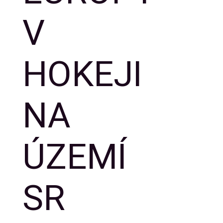
V
HOKEJI
NA
ÚZEMÍ
SR