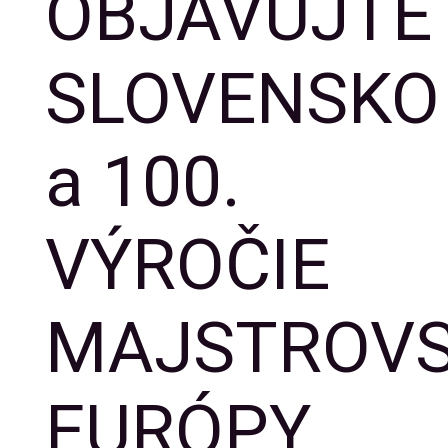
OBJAVUJTE
SLOVENSKO
a 100.
VÝROČIE
MAJSTROVS
EURÓPY