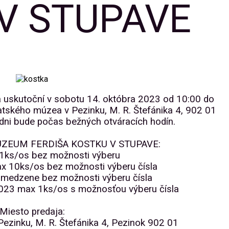
V STUPAVE
a uskutoční v sobotu 14. októbra 2023 od 10:00 do
atského múzea v Pezinku, M. R. Štefánika 4, 902 01
 dni bude počas bežných otváracích hodín.
MÚZEUM FERDIŠA KOSTKU V STUPAVE:
1ks/os bez možnosti výberu
x 10ks/os bez možnosti výberu čísla
medzene bez možnosti výberu čísla
023 max 1ks/os s možnosťou výberu čísla
Miesto predaja:
zinku, M. R. Štefánika 4, Pezinok 902 01