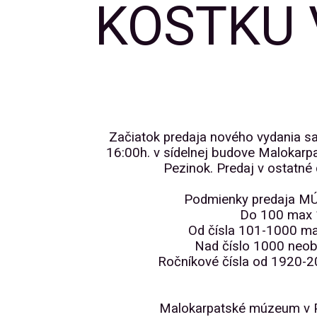
KOSTKU 
Začiatok predaja nového vydania s
16:00h. v sídelnej budove Malokarp
Pezinok. Predaj v ostatné
Podmienky predaja 
Do 100 max 
Od čísla 101-1000 ma
Nad číslo 1000 neob
Ročníkové čísla od 1920-2
Malokarpatské múzeum v Pe