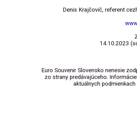
Denis Krajčovič, referent cez
www
14.10.2023 (s
Euro Souvenir Slovensko nenesie zo
zo strany predávajúceho. Informácie
aktuálnych podmienkach p