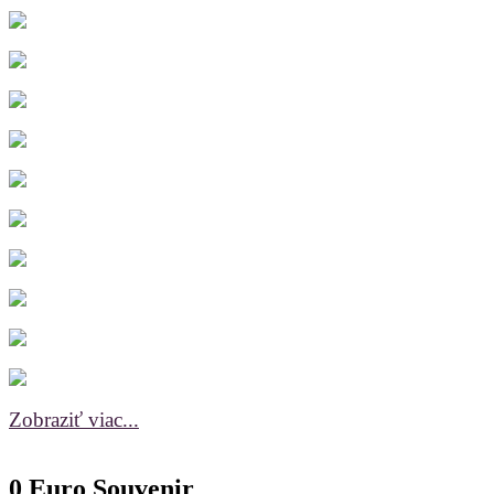
Zobraziť viac...
0 Euro Souvenir