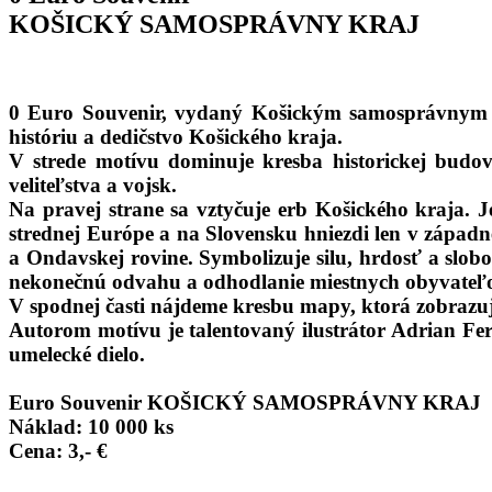
KOŠICKÝ SAMOSPRÁVNY KRAJ
0 Euro Souvenir, vydaný Košickým samosprávnym kra
históriu a dedičstvo Košického kraja.
V strede motívu dominuje kresba historickej budov
veliteľstva a vojsk.
Na pravej strane sa vztyčuje erb Košického kraja. J
strednej Európe a na Slovensku hniezdi len v západne
a Ondavskej rovine. Symbolizuje silu, hrdosť a slobo
nekonečnú odvahu a odhodlanie miestnych obyvateľ
V spodnej časti nájdeme kresbu mapy, ktorá zobrazuje
Autorom motívu je talentovaný ilustrátor Adrian Fer
umelecké dielo.
Euro Souvenir KOŠICKÝ SAMOSPRÁVNY KRAJ
Náklad: 10 000 ks
Cena: 3,- €