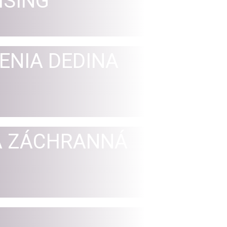
ISING
ENIA DEDINA
Á ZÁCHRANNÁ