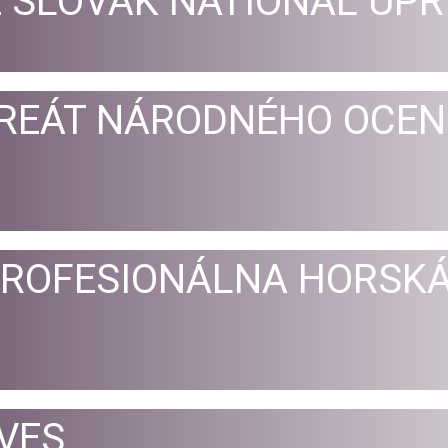
 SLOVAK NATIONAL UPR
REÁT NÁRODNÉHO OCEN
PROFESIONÁLNA HORSK
VES