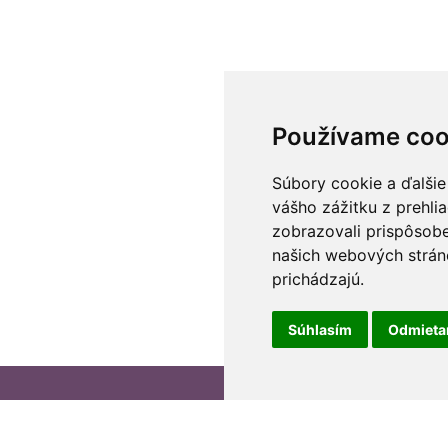
Používame coo
Súbory cookie a ďalšie
vášho zážitku z prehli
zobrazovali prispôsobe
našich webových stráno
prichádzajú.
Súhlasím
Odmiet