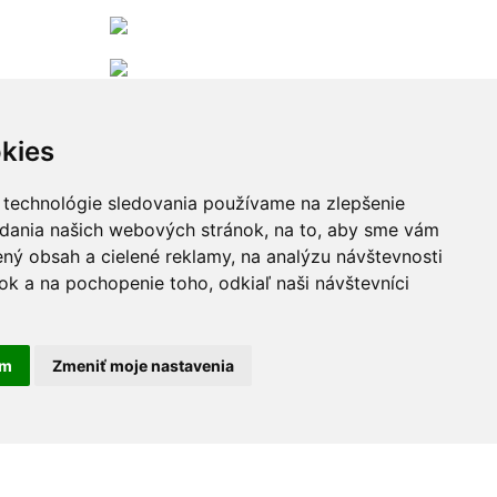
kies
 technológie sledovania používame na zlepšenie
adania našich webových stránok, na to, aby sme vám
ný obsah a cielené reklamy, na analýzu návštevnosti
k a na pochopenie toho, odkiaľ naši návštevníci
Zobraziť viac...
am
Zmeniť moje nastavenia