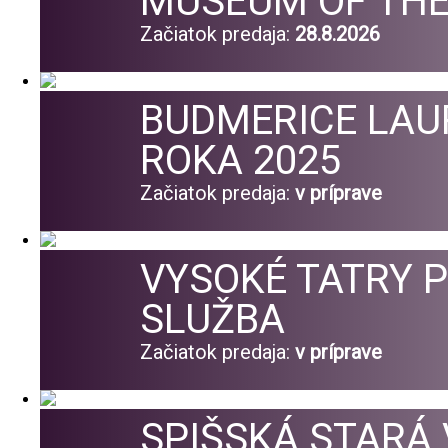
MUSEUM OF THE
Začiatok predaja:
28.8.2026
BUDMERICE LAU
ROKA 2025
Začiatok predaja:
v príprave
VYSOKÉ TATRY 
SLUŽBA
Začiatok predaja:
v príprave
SPIŠSKÁ STARÁ 