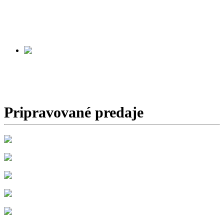
ZÁCHRANNÁ
SLUŽBA
Začiatok predaja:
v príprave
SPIŠSKÁ STARÁ VES
Začiatok predaja:
v príprave
Pripravované predaje