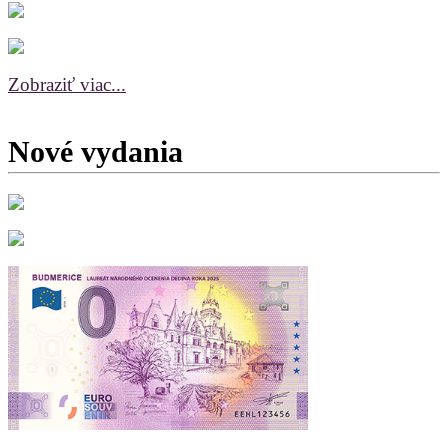
Zobraziť viac...
Nové vydania